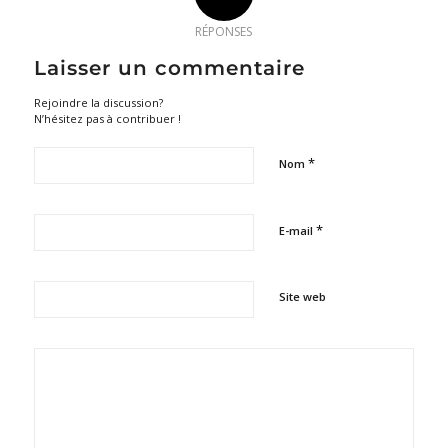
RÉPONSES
Laisser un commentaire
Rejoindre la discussion?
N’hésitez pas à contribuer !
*
Nom
*
E-mail
Site web