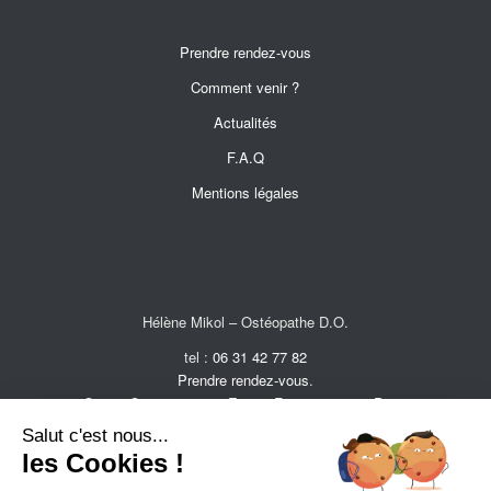
Prendre rendez-vous
Comment venir ?
Actualités
F.A.Q
Mentions légales
Hélène Mikol – Ostéopathe D.O.
tel :
06 31 42 77 82
Prendre rendez-vous
.
Centre Coremo, 8 rue Ernest Renan – 75015 Paris
Salut c'est nous...
les Cookies !